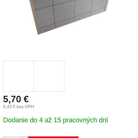
5,70 €
5,43 € bez DPH
Jednotková
Dodanie do 4 až 15 pracovných dní
cena: