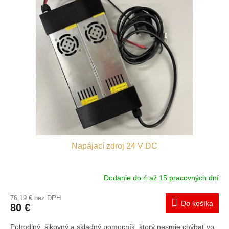
Napájací zdroj 24 V DC
Dodanie do 4 až 15 pracovných dní
76,19 € bez DPH
Do košíka
80 €
Pohodlný, šikovný a skladný pomocník, ktorý nesmie chýbať vo