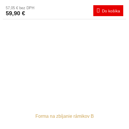
57,05 € bez DPH
Do košíka
59,90 €
Forma na zbíjanie rámikov B