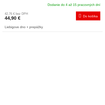
Dodanie do 4 až 15 pracovných dní
42,76 € bez DPH
Do košíka
44,90 €
Liebigove dno + prepážky.