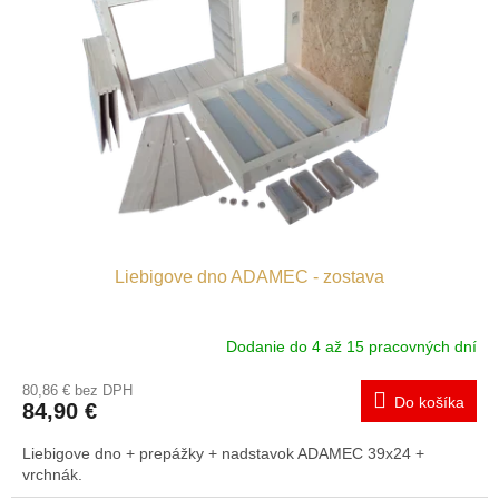
Liebigove dno ADAMEC - zostava
Dodanie do 4 až 15 pracovných dní
80,86 € bez DPH
Do košíka
84,90 €
Liebigove dno + prepážky + nadstavok ADAMEC 39x24 +
vrchnák.