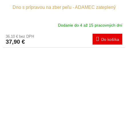
Dno s prípravou na zber peľu - ADAMEC zateplený
Dodanie do 4 až 15 pracovných dní
36,10 € bez DPH
Do košíka
37,90 €