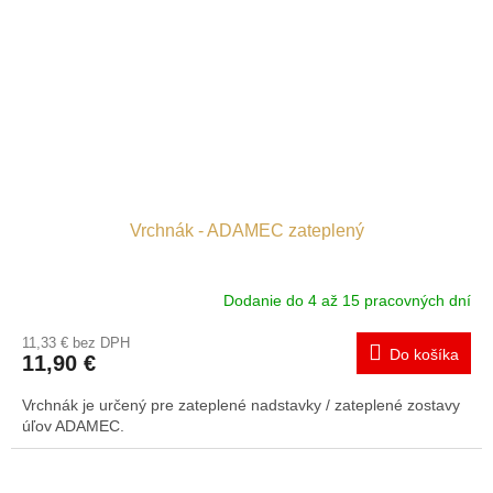
Vrchnák - ADAMEC zateplený
Dodanie do 4 až 15 pracovných dní
11,33 € bez DPH
Do košíka
11,90 €
Vrchnák je určený pre zateplené nadstavky / zateplené zostavy
úľov ADAMEC.