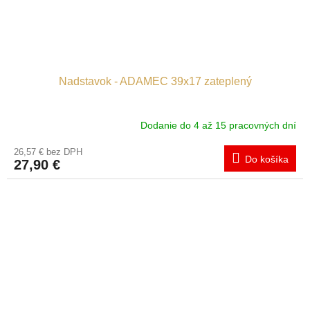
Nadstavok - ADAMEC 39x17 zateplený
Dodanie do 4 až 15 pracovných dní
26,57 € bez DPH
Do košíka
27,90 €