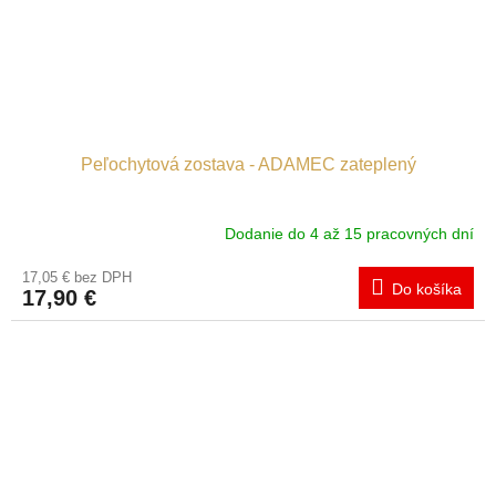
Peľochytová zostava - ADAMEC zateplený
Dodanie do 4 až 15 pracovných dní
17,05 € bez DPH
Do košíka
17,90 €