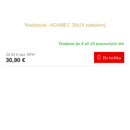
Nadstavok - ADAMEC 39x24 zateplený
Dodanie do 4 až 15 pracovných dní
29,43 € bez DPH
Do košíka
30,90 €