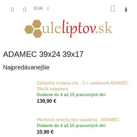
Prejsť
NÁKU
na
EUR
obsah
KOŠÍK
ADAMEC 39x24 39x17
Najpredávanejšie
Základná zostava úľa - 3 x nadstavok ADAMEC
39x24 zateplený
Dodanie do 4 až 15 pracovných dní
139,90 €
Plechová strecha bez uteplenia - ADAMEC
Dodanie do 4 až 15 pracovných dní
10,90 €