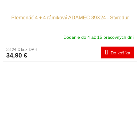
Plemenáč 4 + 4 rámikový ADAMEC 39X24 - Styrodur
Dodanie do 4 až 15 pracovných dní
33,24 € bez DPH
Do košíka
34,90 €