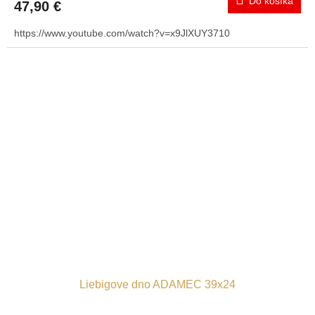
Do košíka
47,90 €
https://www.youtube.com/watch?v=x9JlXUY3710
Liebigove dno ADAMEC 39x24