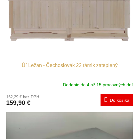
Úľ Ležan - Čechoslovák 22 rámik zateplený
Dodanie do 4 až 15 pracovných dní
152,29 € bez DPH
Do košíka
159,90 €