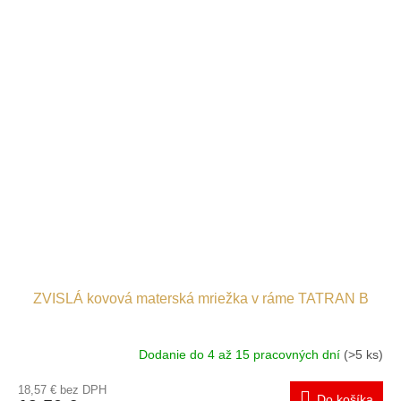
ZVISLÁ kovová materská mriežka v ráme TATRAN B
Dodanie do 4 až 15 pracovných dní
(>5 ks)
18,57 € bez DPH
Do košíka