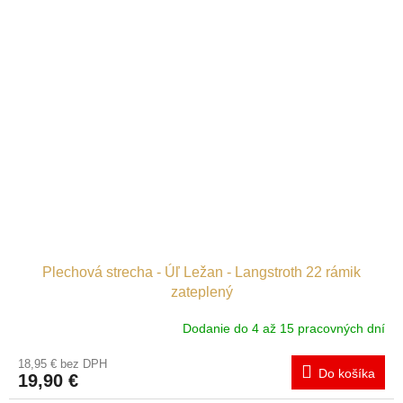
Plechová strecha - Úľ Ležan - Langstroth 22 rámik
zateplený
Dodanie do 4 až 15 pracovných dní
18,95 € bez DPH
Do košíka
19,90 €