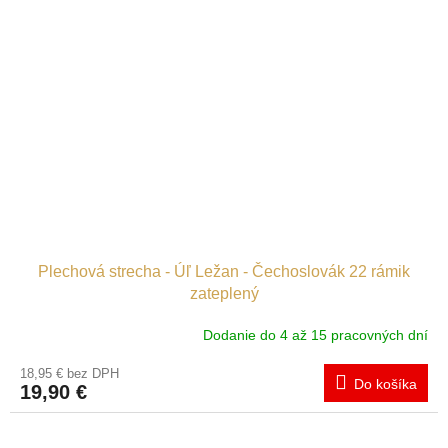
Plechová strecha - Úľ Ležan - Čechoslovák 22 rámik
zateplený
Dodanie do 4 až 15 pracovných dní
18,95 € bez DPH
Do košíka
19,90 €