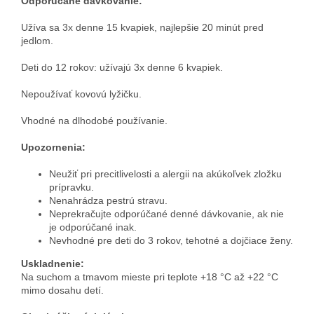
Odporúčané dávkovanie:
Užíva sa 3x denne 15 kvapiek, najlepšie 20 minút pred
jedlom.
Deti do 12 rokov: užívajú 3x denne 6 kvapiek.
Nepoužívať kovovú lyžičku.
Vhodné na dlhodobé používanie.
Upozornenia:
Neužiť pri precitlivelosti a alergii na akúkoľvek zložku
prípravku.
Nenahrádza pestrú stravu.
Neprekračujte odporúčané denné dávkovanie, ak nie
je odporúčané inak.
Nevhodné pre deti do 3 rokov, tehotné a dojčiace ženy.
Uskladnenie:
Na suchom a tmavom mieste pri teplote +18 °C až +22 °C
mimo dosahu detí.