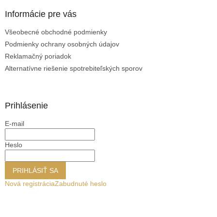
Informácie pre vás
Všeobecné obchodné podmienky
Podmienky ochrany osobných údajov
Reklamačný poriadok
Alternatívne riešenie spotrebiteľských sporov
Prihlásenie
E-mail
Heslo
PRIHLÁSIŤ SA
Nová registrácia
Zabudnuté heslo