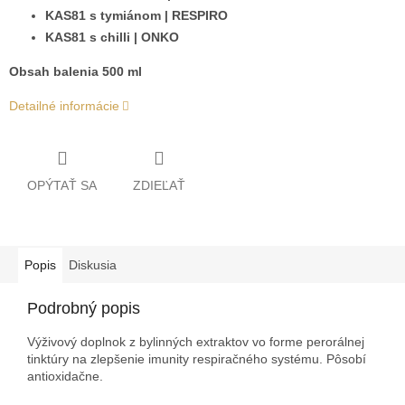
KAS81 s tymiánom | RESPIRO
KAS81 s chilli | ONKO
Obsah balenia 500 ml
Detailné informácie
OPÝTAŤ SA
ZDIEĽAŤ
Popis
Diskusia
Podrobný popis
Výživový doplnok z bylinných extraktov vo forme perorálnej
tinktúry na zlepšenie imunity respiračného systému. Pôsobí
antioxidačne.