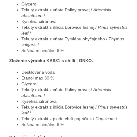
Glycerol
Tekutý extrakt z vňate Paliny pravej /
Artemisia
absinthium
/
Kyselina citrónová
Tekutý extrakt z ihličia Borovice lesnej /
Pinus sylvestris
leaf
/
Tekutý extrakt z vňate Tymiánu obyčajného /
Thymus
vulgaris
/
Sušina minimálne 8 %
Zloženie výrobku KAS81 s chilli | ONKO:
Destilovaná voda
Etanol max 30 %
Glycerol
Tekutý extrakt z vňate Paliny pravej /
Artemisia
absinthium
/
Kyselina citrónová
Tekutý extrakt z ihličia Borovice lesnej /
Pinus sylvestris
leaf
/
Tekutý extrakt z plodu chilli papričiek /
Capsicum
/
Sušina minimálne 8 %