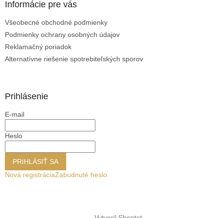
Informácie pre vás
Všeobecné obchodné podmienky
Podmienky ochrany osobných údajov
Reklamačný poriadok
Alternatívne riešenie spotrebiteľských sporov
Prihlásenie
E-mail
Heslo
PRIHLÁSIŤ SA
Nová registrácia
Zabudnuté heslo
Vytvoril Shoptet