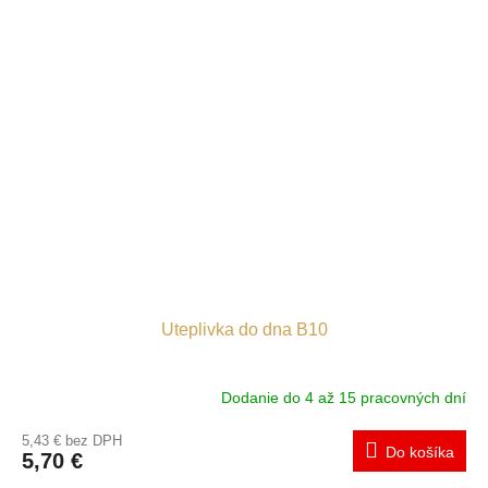
Uteplivka do dna B10
Dodanie do 4 až 15 pracovných dní
5,43 € bez DPH
Do košíka
5,70 €