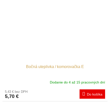
Bočná uteplivka / komorovačka E
Dodanie do 4 až 15 pracovných dní
5,43 € bez DPH
Do košíka
5,70 €