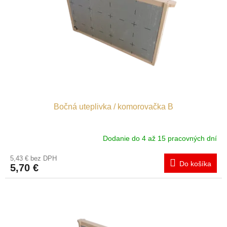
Bočná uteplivka / komorovačka B
Dodanie do 4 až 15 pracovných dní
5,43 € bez DPH
Do košíka
5,70 €