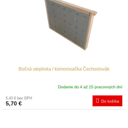
Bočná uteplivka / komorovačka Čechoslovák
Dodanie do 4 až 15 pracovných dní
5,43 € bez DPH
Do košíka
5,70 €