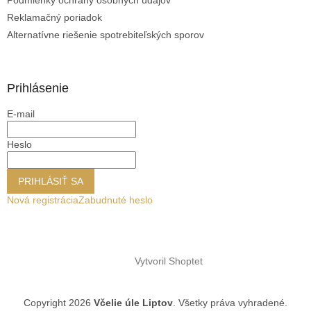
Reklamačný poriadok
Alternatívne riešenie spotrebiteľských sporov
Prihlásenie
E-mail
Heslo
PRIHLÁSIŤ SA
Nová registrácia
Zabudnuté heslo
Vytvoril Shoptet
Copyright 2026
Včelie úle Liptov
. Všetky práva vyhradené.