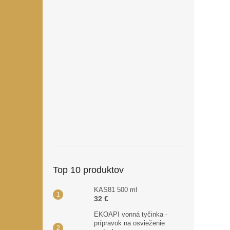
Top 10 produktov
KAS81 500 ml
32 €
EKOAPI vonná tyčinka -
prípravok na osvieženie