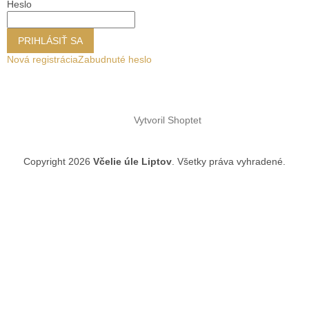
Heslo
PRIHLÁSIŤ SA
Nová registrácia
Zabudnuté heslo
Vytvoril Shoptet
Copyright 2026
Včelie úle Liptov
. Všetky práva vyhradené.