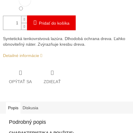
Pridať do košíka
Syntetická tenkovrstvová lazúra. Dlhodobá ochrana dreva. Ľahko
obnoviteľný náter. Zvýrazňuje kresbu dreva.
Detailné informácie
OPÝTAŤ SA
ZDIEĽAŤ
Popis
Diskusia
Podrobný popis
CHARAKTERISTIKA A POUŽITIE: