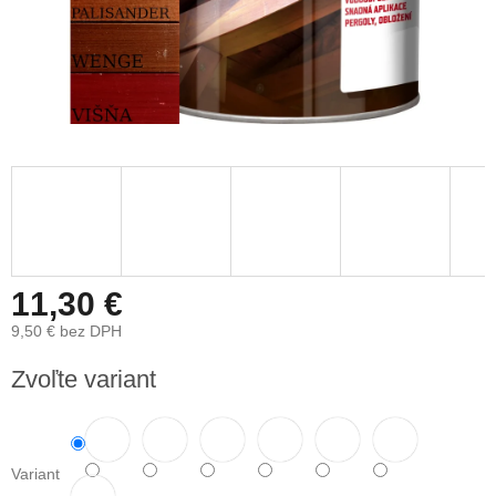
11,30 €
9,50 € bez DPH
Jednotková
Zvoľte variant
cena:
Variant