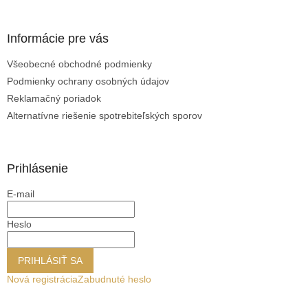
Informácie pre vás
Všeobecné obchodné podmienky
Podmienky ochrany osobných údajov
Reklamačný poriadok
Alternatívne riešenie spotrebiteľských sporov
Prihlásenie
E-mail
Heslo
PRIHLÁSIŤ SA
Nová registrácia
Zabudnuté heslo