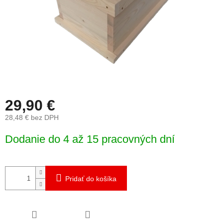
29,90 €
28,48 € bez DPH
Jednotková
Dodanie do 4 až 15 pracovných dní
cena:
Pridať do košíka